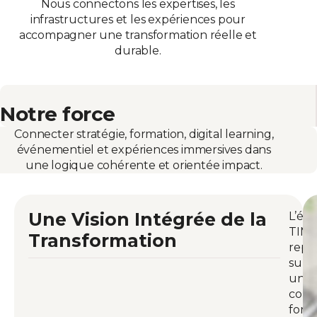
Nous connectons les expertises, les
infrastructures et les expériences pour
accompagner une transformation réelle et
durable.
Notre force
Connecter stratégie, formation, digital learning,
événementiel et expériences immersives dans
une logique cohérente et orientée impact.
Une Vision Intégrée de la
L’éc
TIM
Transformation
repo
sur
une
conv
forte