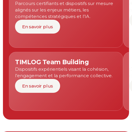
Parcours certifiants et dispositifs sur mesure
A
alignés sur les enjeux métiers, les
t
compétences stratégiques et l’IA.
En savoir plus
TIMLOG Team Building
Dispositifs expérientiels visant la cohésion,
C
l’engagement et la performance collective.
c
En savoir plus