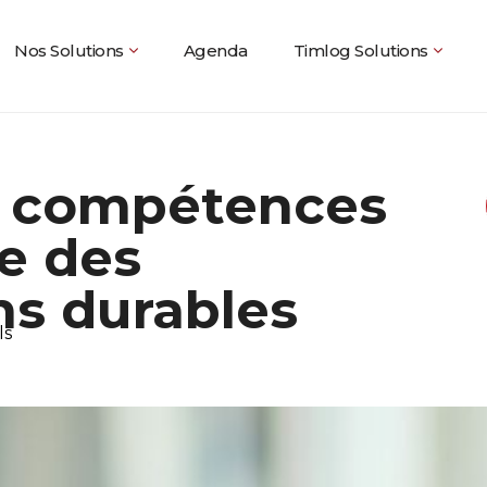
Nos Solutions
Agenda
Timlog Solutions
s compétences
e des
ns durables
ls