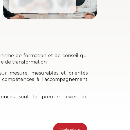
sme de formation et de conseil qui
e de transformation.
 sur mesure, mesurables et orientés
s compétences à l’accompagnement
tences sont le premier levier de
Voir plus