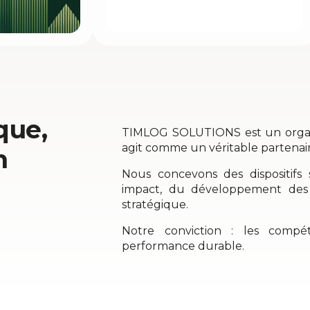
que,
TIMLOG SOLUTIONS est un organi
agit comme un véritable partenair
n
Nous concevons des dispositifs
impact, du développement de
stratégique.
Notre conviction : les compé
performance durable.