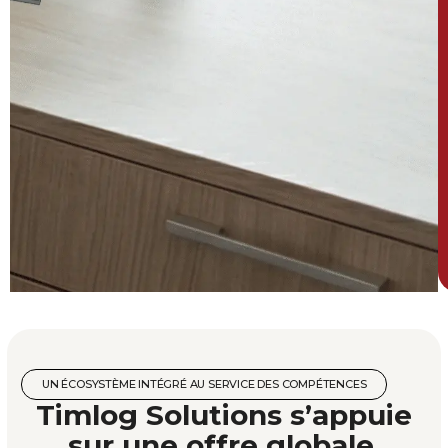
UN ÉCOSYSTÈME INTÉGRÉ AU SERVICE DES COMPÉTENCES
Timlog Solutions s’appuie
sur une offre globale,