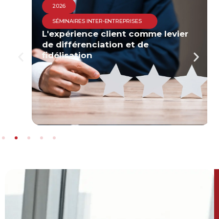
2026
SÉMINAIRES INTER-ENTREPRISES
Culture sécurité & prévention des
risques professionnels